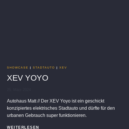
SHOWCASE
|
STADTAUTO
|
XEV
XEV YOYO
25. März 2024
Autohaus Matt // Der XEV Yoyo ist ein geschickt
konzipiertes elektrisches Stadtauto und dürfte für den
urbanen Gebrauch super funktionieren.
XEV
WEITERLESEN