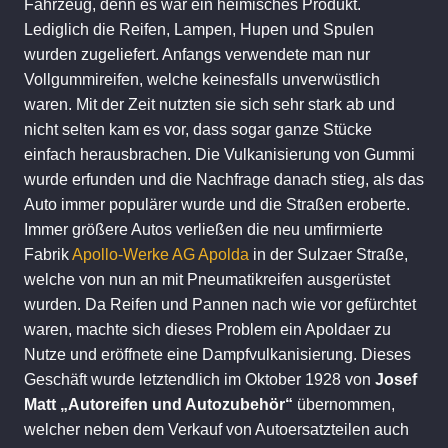
Fahrzeug, denn es war ein heimisches Produkt.
Lediglich die Reifen, Lampen, Hupen und Spulen
wurden zugeliefert. Anfangs verwendete man nur
Vollgummireifen, welche keinesfalls unverwüstlich
waren. Mit der Zeit nutzten sie sich sehr stark ab und
nicht selten kam es vor, dass sogar ganze Stücke
einfach herausbrachen. Die Vulkanisierung von Gummi
wurde erfunden und die Nachfrage danach stieg, als das
Auto immer populärer wurde und die Straßen eroberte.
Immer größere Autos verließen die neu umfirmierte
Fabrik
Apollo-Werke AG Apolda
in der Sulzaer Straße,
welche von nun an mit Pneumatikreifen ausgerüstet
wurden. Da Reifen und Pannen nach wie vor gefürchtet
waren, machte sich dieses Problem ein Apoldaer zu
Nutze und eröffnete eine Dampfvulkanisierung. Dieses
Geschäft wurde letztendlich im Oktober 1928 von
Josef
Matt „Autoreifen und Autozubehör“
übernommen,
welcher neben dem Verkauf von Autoersatzteilen auch