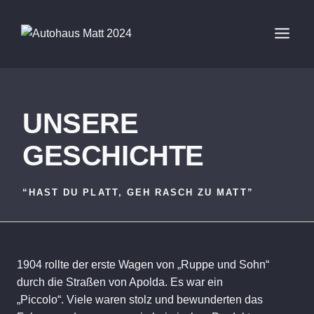
Zum
Inhalt
springen
UNSERE
GESCHICHTE
“HAST DU PLATT, GEH RASCH ZU MATT”
1904 rollte der erste Wagen von „Ruppe und Sohn“
durch die Straßen von Apolda. Es war ein
„Piccolo“. Viele waren stolz und bewunderten das