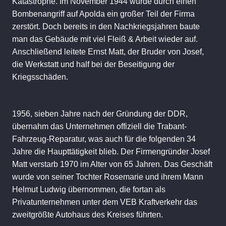
Katastrophe. Im November 1944 wurde durch einen
Bombenangriff auf Apolda ein großer Teil der Firma
zerstört. Doch bereits in den Nachkriegsjahren baute
man das Gebäude mit viel Fleiß & Arbeit wieder auf.
Anschließend leitete Ernst Matt, der Bruder von Josef,
die Werkstatt und half bei der Beseitigung der
Kriegsschäden.
1956, sieben Jahre nach der Gründung der DDR,
übernahm das Unternehmen offiziell die Trabant-
Fahrzeug-Reparatur, was auch für die folgenden 34
Jahre die Haupttätigkeit blieb. Der Firmengründer Josef
Matt verstarb 1970 im Alter von 65 Jahren. Das Geschäft
wurde von seiner Tochter Rosemarie und ihrem Mann
Helmut Ludwig übernommen, die fortan als
Privatunternehmen unter dem VEB Kraftverkehr das
zweitgrößte Autohaus des Kreises führten.