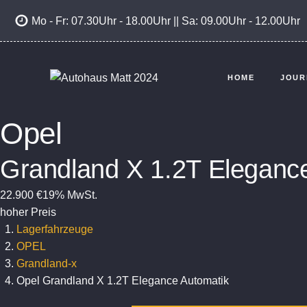
Zum
Mo - Fr: 07.30Uhr - 18.00Uhr || Sa: 09.00Uhr - 12.00Uhr
Inhalt
springen
HOME
JOUR
Opel
Grandland X 1.2T Eleganc
22.900 €
19% MwSt.
hoher Preis
Lagerfahrzeuge
OPEL
Grandland-x
Opel Grandland X 1.2T Elegance Automatik