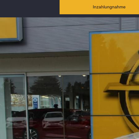
Inzahlungnahme