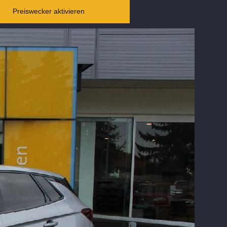
Preiswecker aktivieren