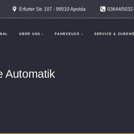
Erfurter Str. 107 - 99510 Apolda
03644/5032
NAL
ÜBER UNS
FAHRZEUGE
SERVICE & ZUBEH
e Automatik