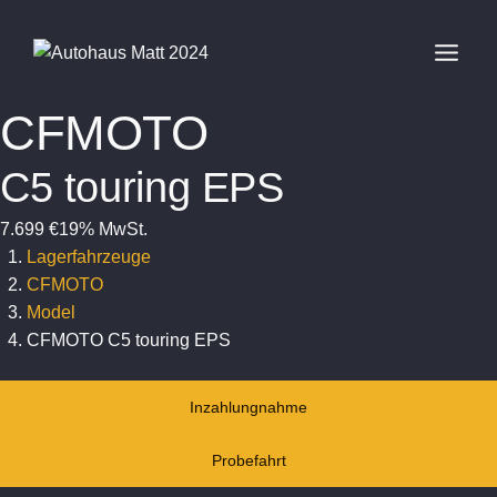
Zum
Inhalt
springen
CFMOTO
C5 touring EPS
7.699 €
19% MwSt.
Lagerfahrzeuge
CFMOTO
Model
CFMOTO C5 touring EPS
Inzahlungnahme
Probefahrt