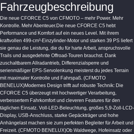
Fahrzeugbeschreibung
Die neue CFORCE C5 von CFMOTO – mehr Power. Mehr
Kontrolle. Mehr Abenteuer.Die neue CFORCE C5 hebt
Performance und Komfort auf ein neues Level. Mit ihrem
kraftvollen 499-cm³-Einzylinder-Motor und starken 39 PS liefert
sie genau die Leistung, die du für harte Arbeit, anspruchsvolle
Trails und ausgedehnte Offroad-Touren brauchst. Dank
zuschaltbarem Allradantrieb, Differenzialsperre und
serienmäßiger EPS-Servolenkung meisterst du jedes Terrain
mit maximaler Kontrolle und Fahrspaß. (CFMOTO
BENELUX)Modernes Design trifft auf robuste Technik: Die
CFORCE C5 überzeugt mit hochwertiger Verarbeitung,
verbessertem Fahrkomfort und cleveren Features für den
täglichen Einsatz. Voll-LED-Beleuchtung, großes 5,9-Zoll-LCD-
Display, USB-Anschluss, starke Gepäckträger und hohe
Anhängelast machen sie zum perfekten Begleiter für Arbeit und
Freizeit. (CFMOTO BENELUX)Ob Waldwege, Hofeinsatz oder