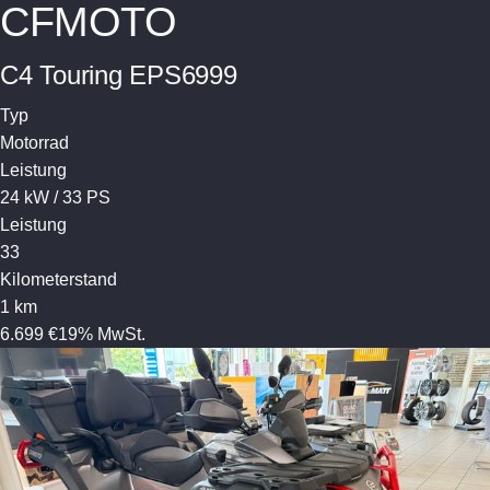
CFMOTO
C4 Touring EPS6999
Typ
Motorrad
Leistung
24 kW / 33 PS
Leistung
33
Kilometerstand
1 km
6.699 €
19% MwSt.