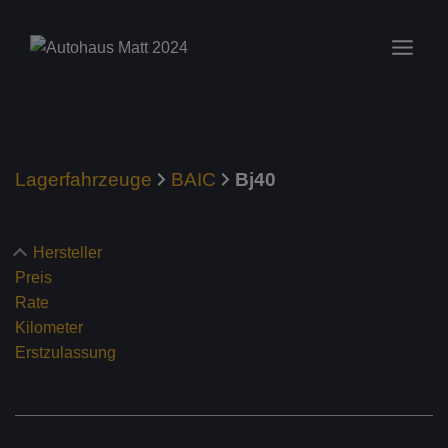
Zum
Inhalt
springen
Lagerfahrzeuge
BAIC
Bj40
Hersteller
Preis
Rate
Kilometer
Erstzulassung