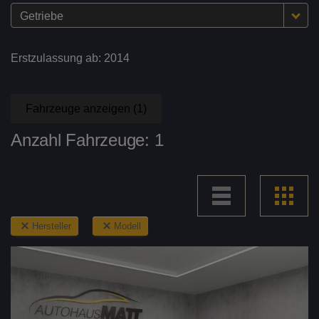
Getriebe
Erstzulassung ab:
2014
Fahrzeuge anzeigen
(
1
)
Anzahl Fahrzeuge:
1
Hersteller
Modell