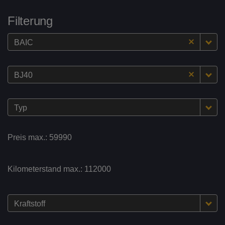
Filterung
BAIC
BJ40
Typ
Preis max.:
59990
Kilometerstand max.:
112000
Kraftstoff